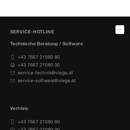
SERVICE-HOTLINE
Technische Beratung / Software
+43 7667 21080 80
+43 7667 21080 30
service-technik@viega.at
service-software@viega.at
Vertrieb
+43 7667 21080 60
+43 7667 21080 30