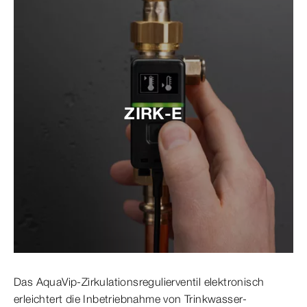
ZIRK-E
Das AquaVip-Zirkulationsregulierventil elektronisch
erleichtert die Inbetriebnahme von Trinkwasser-