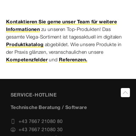
Kontaktieren Sie gerne unser Team für weitere
Informationen
zu unseren Top-Produkten! Das
gesamte Viega-Sortiment ist tagesaktuell im digitalen
Produktkatalog
abgebildet. Wie unsere Produkte in
der Praxis glänzen, veranschaulichen unsere
Kompetenzfelder
und
Referenzen
.
SERVICE-HOTLINE
Technische Beratung / Software
+43 7667 21080 80
+43 7667 21080 30