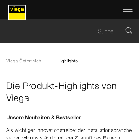
Viega Österreich
...
Highlights
Die Produkt-Highlights von
Viega
Unsere Neuheiten & Bestseller
Als wichtiger Innovationstreiber der Installationsbranche
setzen wir uns ständig mit der Zukunft des Bauens