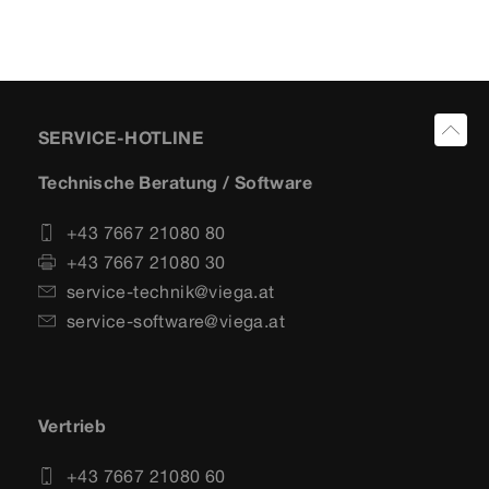
SERVICE-HOTLINE
Technische Beratung / Software
+43 7667 21080 80
+43 7667 21080 30
service-technik@viega.at
service-software@viega.at
Vertrieb
+43 7667 21080 60