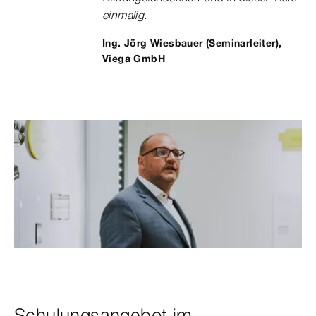
einmalig.
Ing. Jörg Wiesbauer (Seminarleiter),
Viega GmbH
Schulungsangebot im