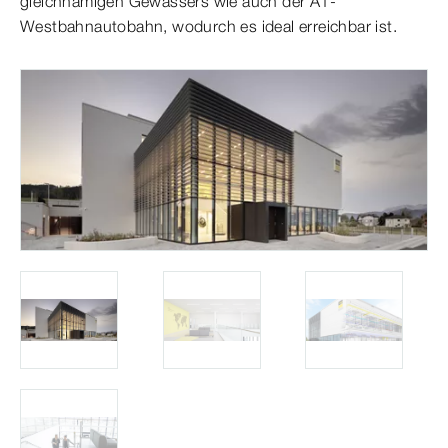
gleichnamigen Gewässers wie auch der A1-
Westbahnautobahn, wodurch es ideal erreichbar ist.