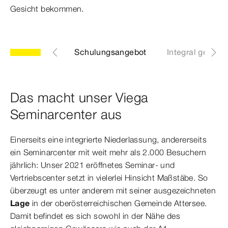
Gesicht bekommen.
chulungsinhalt
Schulungsangebot
Integral geplant
Das macht unser Viega
Seminarcenter aus
Einerseits eine integrierte Niederlassung, andererseits
ein Seminarcenter mit weit mehr als 2.000 Besuchern
jährlich: Unser 2021 eröffnetes Seminar- und
Vertriebscenter setzt in vielerlei Hinsicht Maßstäbe. So
überzeugt es unter anderem mit seiner ausgezeichneten
Lage
in der oberösterreichischen Gemeinde Attersee.
Damit befindet es sich sowohl in der Nähe des