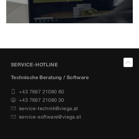
SERVICE-HOTLINE
Technische Beratung / Software
+43 7667 21080 80
+43 7667 21080 30
service-technik@viega.at
service-software@viega.at