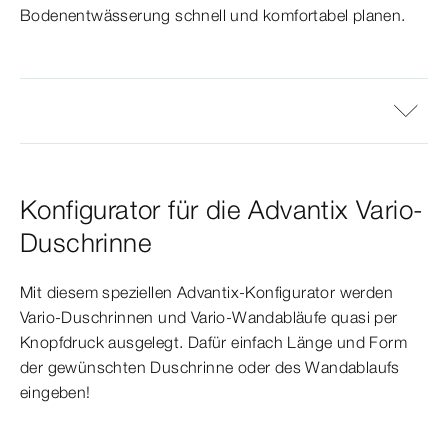
Bodenentwässerung schnell und komfortabel planen.
Konfigurator für die Advantix Vario-
Duschrinne
Mit diesem speziellen Advantix-Konfigurator werden
Vario-Duschrinnen und Vario-Wandabläufe quasi per
Knopfdruck ausgelegt. Dafür einfach Länge und Form
der gewünschten Duschrinne oder des Wandablaufs
eingeben!