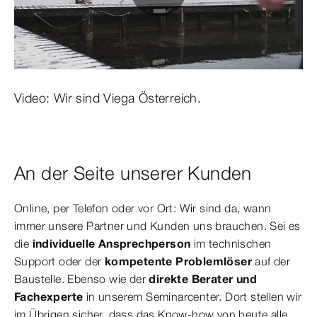
0:00 / 1:57
Video: Wir sind Viega Österreich.
An der Seite unserer Kunden
Online, per Telefon oder vor Ort: Wir sind da, wann
immer unsere Partner und Kunden uns brauchen. Sei es
die
individuelle Ansprechperson
im technischen
Support oder der
kompetente Problemlöser
auf der
Baustelle. Ebenso wie der
direkte Berater und
Fachexperte
in unserem Seminarcenter. Dort stellen wir
im Übrigen sicher, dass das Know-how von heute alle