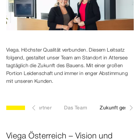
Viega. Höchster Qualität verbunden. Diesem Leitsatz
folgend, gestaltet unser Team am Standort in Attersee
tagtäglich die Zukunft des Bauens. Mit einer großen
Portion Leidenschaft und immer in enger Abstimmung
mit unseren Kunden.
und Werte
Partner
Das Team
Zukunft gestalte
Viega Österreich – Vision und