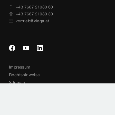
+43 7667 21080 60
+43 7667 21080 30
vertrieb@viega.at
Impressum
Rechtshinweise
Sitemap
Datenschutz
Länderauswahl
Cookie-Einstellungen