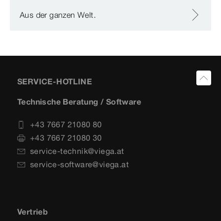
Aus der ganzen Welt.
SERVICE-HOTLINE
Technische Beratung / Software
+43 7667 21080 80
+43 7667 21080 30
service-technik@viega.at
service-software@viega.at
Vertrieb