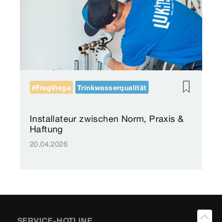
#FragViega
Trinkwasserqualität
Installateur zwischen Norm, Praxis &
Haftung
20.04.2026
SERVICE-HOTLINE