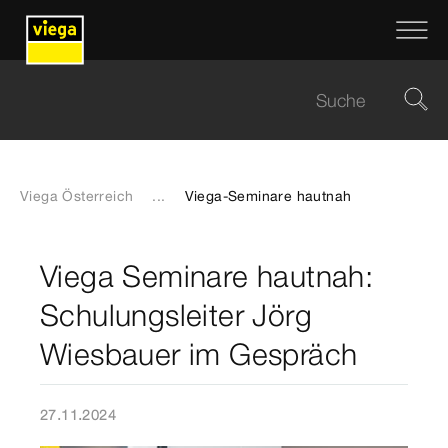
Viega Österreich
...
Viega-Seminare hautnah
Viega Seminare hautnah:
Schulungsleiter Jörg
Wiesbauer im Gespräch
27.11.2024