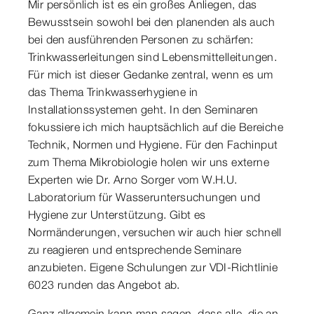
Mir persönlich ist es ein großes Anliegen, das
Bewusstsein sowohl bei den planenden als auch
bei den ausführenden Personen zu schärfen:
Trinkwasserleitungen sind Lebensmittelleitungen.
Für mich ist dieser Gedanke zentral, wenn es um
das Thema Trinkwasserhygiene in
Installationssystemen geht. In den Seminaren
fokussiere ich mich hauptsächlich auf die Bereiche
Technik, Normen und Hygiene. Für den Fachinput
zum Thema Mikrobiologie holen wir uns externe
Experten wie Dr. Arno Sorger vom W.H.U.
Laboratorium für Wasseruntersuchungen und
Hygiene zur Unterstützung. Gibt es
Normänderungen, versuchen wir auch hier schnell
zu reagieren und entsprechende Seminare
anzubieten. Eigene Schulungen zur VDI-Richtlinie
6023 runden das Angebot ab.
Ganz allgemein kann man sagen, dass alle, die an