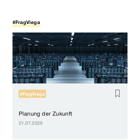
#FragViega
#FragViega
Planung der Zukunft
21.07.2026