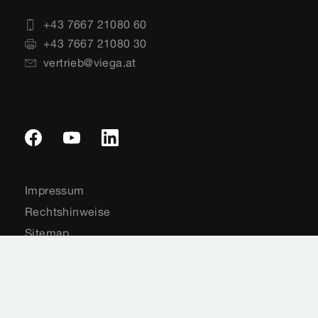
+43 7667 21080 60
+43 7667 21080 30
vertrieb@viega.at
Impressum
Rechtshinweise
Sitemap
Datenschutz
Länderauswahl
Cookie-Einstellungen