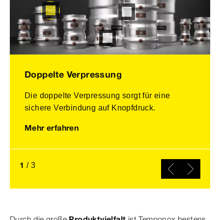
Doppelte Verpressung
Die doppelte Verpressung sorgt für eine
sichere Verbindung auf Knopfdruck.
Mehr erfahren
1
/
3
Durch die große
Produktvielfalt
ist Temponox bestens