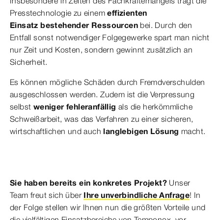
Insbesondere in Zeiten des Fachkräftemangels trägt die
Presstechnologie zu einem
effizienten
Einsatz bestehender Ressourcen
bei. Durch den
Entfall sonst notwendiger Folgegewerke spart man nicht
nur Zeit und Kosten, sondern gewinnt zusätzlich an
Sicherheit.
Es können mögliche Schäden durch Fremd­verschulden
ausgeschlossen werden. Zudem ist die Verpressung
selbst
weniger fehleranfällig
als die herkömmliche
Schweißarbeit, was das Verfahren zu einer sicheren,
wirtschaftlichen und auch
langlebigen
Lösung
macht.
Sie haben bereits ein konkretes Projekt?
Unser
Team freut sich über
Ihre unverbindliche Anfrage
! In
der Folge stellen wir Ihnen nun die größten Vorteile und
die vielfältigen Einsatzbereiche von Temponox vor.