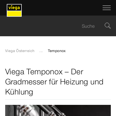
Viega Österreich
...
Temponox
Viega Temponox – Der
Gradmesser für Heizung und
Kühlung