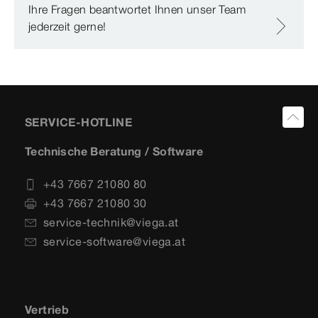
Ihre Fragen beantwortet Ihnen unser Team
jederzeit gerne!
SERVICE-HOTLINE
Technische Beratung / Software
+43 7667 21080 80
+43 7667 21080 30
service-technik@viega.at
service-software@viega.at
Vertrieb