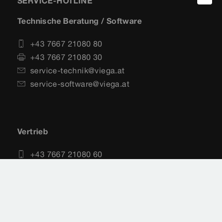
SERVICE-HOTLINE
Technische Beratung / Software
+43 7667 21080 80
+43 7667 21080 30
service-technik@viega.at
service-software@viega.at
Vertrieb
+43 7667 21080 60
+43 7667 21080 30
vertrieb@viega.at