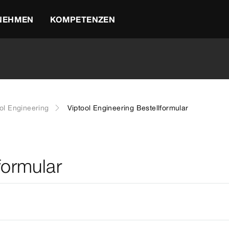
NEHMEN
KOMPETENZEN
ol Engineering
Viptool Engineering Bestellformular
formular