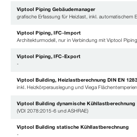
Viptool Piping Gebäudemanager
grafische Erfassung für Heizlast, inkl. automatische
Viptool Piping, IFC-Import
Architekturmodell, nur in Verbindung mit Viptool Pip
Viptool Piping, IFC-Export
-
Viptool Building, Heizlastberechnung DIN EN 128
inkl. Heizkörperauslegung und Viega Flächentemperie
Viptool Building dynamische Kühllastberechnung
(VDI 2078:2015-6 und ASHRAE)
Viptool Building statische Kühllastberechnung
-