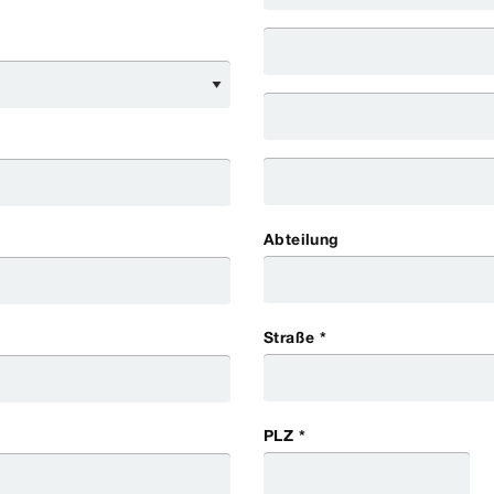
Abteilung
Straße *
PLZ *