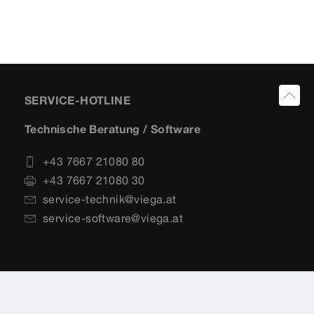
SERVICE-HOTLINE
Technische Beratung / Software
+43 7667 21080 80
+43 7667 21080 30
service-technik@viega.at
service-software@viega.at
Vertrieb