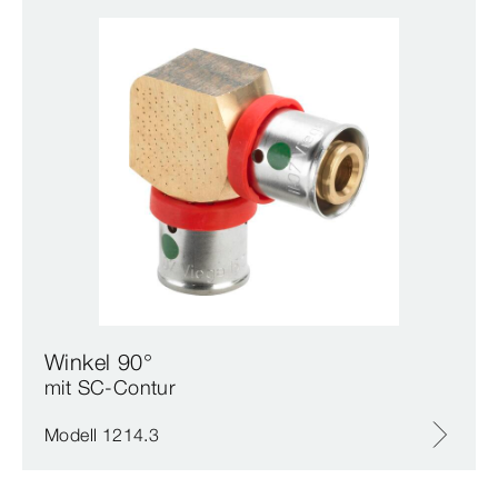
Winkel 90°
mit SC‑Contur
Modell 1214.3