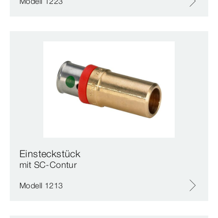
Modell 1223
Einsteckstück
mit SC‑Contur
Modell 1213