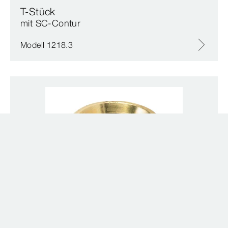
T-Stück
mit SC‑Contur
Modell 1218.3