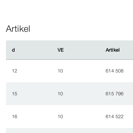
Artikel
d
d
VE
VE
Artikel
Artikel
12
10
614 508
15
10
615 796
16
10
614 522