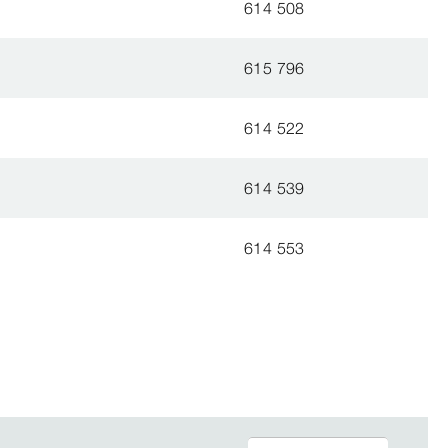
614 508
615 796
614 522
614 539
614 553