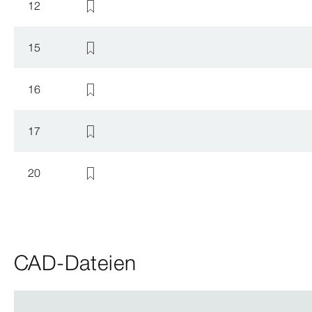
12
15
16
17
20
CAD-Dateien