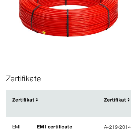
Zertifikate
Zertifikat
Zertifikat
Zertifikat
Zertifikat
EMI
EMI certificate
A-219/2014