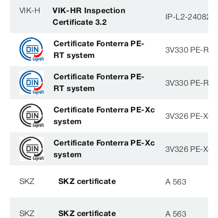
VIK-H
VIK-HR Inspection
IP-L2-240823
Certificate 3.2
Certificate Fonterra PE-
3V330 PE-RT
RT system
Certificate Fonterra PE-
3V330 PE-RT
RT system
Certificate Fonterra PE-Xc
3V326 PE-Xc
system
Certificate Fonterra PE-Xc
3V326 PE-Xc
system
SKZ
SKZ certificate
A 563
SKZ
SKZ certificate
A 563