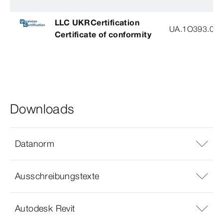
LLC UKRCertification
UA.1O393.003
Certificate of conformity
Downloads
Datanorm
Ausschreibungstexte
Autodesk Revit