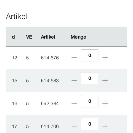
Artikel
d
d
VE
VE
Artikel
Artikel
Menge
Menge
12
5
614 676
15
5
614 683
16
5
692 384
17
5
614 706