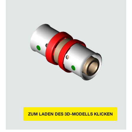
ZUM LADEN DES 3D-MODELLS KLICKEN