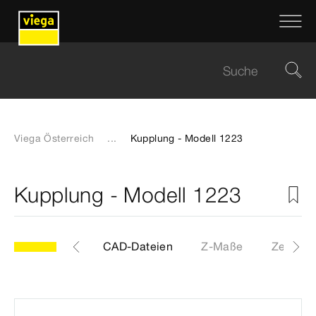
Viega Österreich
...
Kupplung - Modell 1223
Kupplung - Modell 1223
Etiketten
CAD-Dateien
Z-Maße
Zertifika