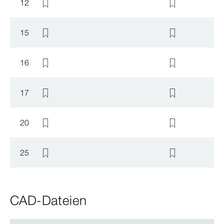
12
15
16
17
20
25
CAD-Dateien