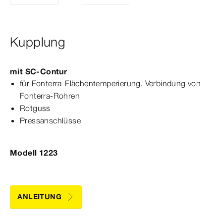
Kupplung
mit
SC‑Contur
für Fonterra-​Flächentemperierung, Verbindung von
Fonterra-​Rohren
Rotguss
Pressanschlüsse
Modell 1223
ANLEITUNG