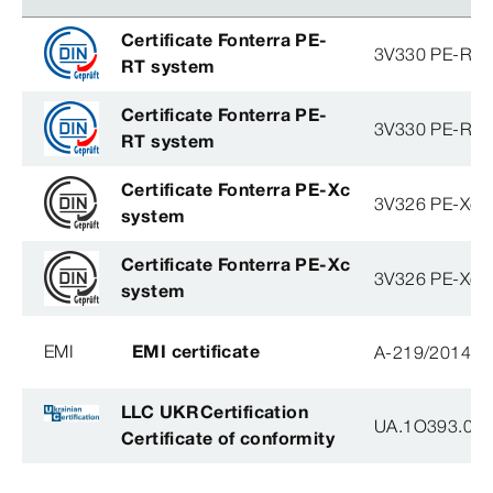
Certificate Fonterra PE-
3V330 PE-RT
RT system
Certificate Fonterra PE-
3V330 PE-RT
RT system
Certificate Fonterra PE-Xc
3V326 PE-Xc
system
Certificate Fonterra PE-Xc
3V326 PE-Xc
system
EMI
EMI certificate
A-219/2014
LLC UKRCertification
UA.1O393.003
Certificate of conformity