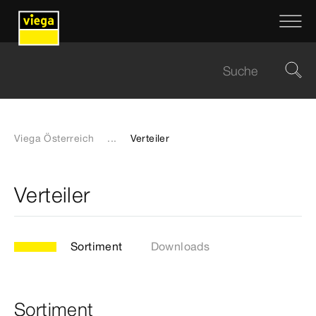
Viega Österreich
...
Verteiler
Verteiler
Sortiment
Downloads
Sortiment