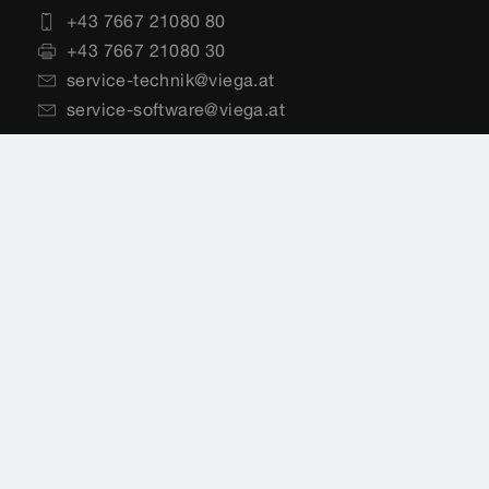
+43 7667 21080 80
+43 7667 21080 30
service-technik@viega.at
service-software@viega.at
Vertrieb
+43 7667 21080 60
+43 7667 21080 30
vertrieb@viega.at