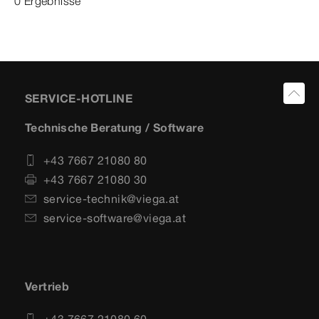
0 Ergebnisse
SERVICE-HOTLINE
Technische Beratung / Software
+43 7667 21080 80
+43 7667 21080 30
service-technik@viega.at
service-software@viega.at
Vertrieb
+43 7667 21080 60