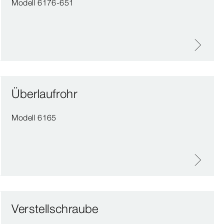
Modell 6176-651
Überlaufrohr
Modell 6165
Verstellschraube