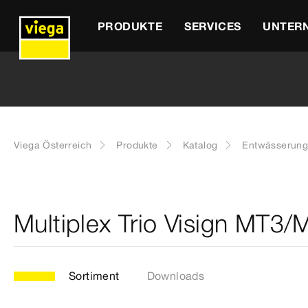
PRODUKTE
SERVICES
UNTER
Viega Österreich
Produkte
Katalog
Entwässerung
Multiplex Trio Visign MT3/
Sortiment
Downloads