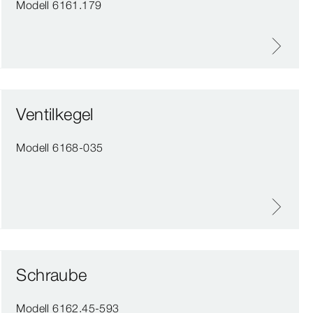
Modell 6161.179
Ventilkegel
Modell 6168-035
Schraube
Modell 6162.45-593