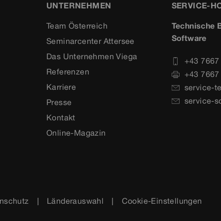
UNTERNEHMEN
SERVICE-H
Team Österreich
Technische B
Software
Seminarcenter Attersee
Das Unternehmen Viega
+43 7667
Referenzen
+43 7667
Karriere
service-t
service-s
Presse
Kontakt
Online-Magazin
nschutz
Länderauswahl
Cookie-Einstellungen