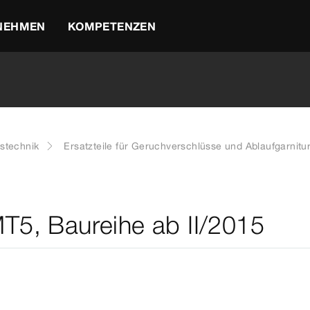
NEHMEN
KOMPETENZEN
stechnik
Ersatzteile für Geruchverschlüsse und Ablaufgarnitu
MT5, Baureihe ab II/2015