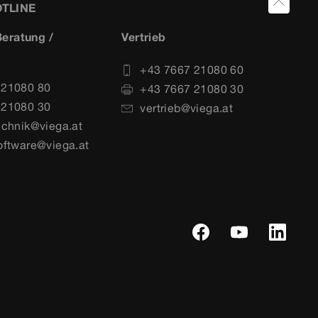
OTLINE
eratung /
Vertrieb
+43 7667 21080 60
 21080 80
+43 7667 21080 30
 21080 30
vertrieb@viega.at
echnik@viega.at
oftware@viega.at