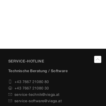
SERVICE-HOTLINE
Technische Beratung / Software
+43 7667 21080 80
+43 7667 21080 30
service-technik@viega.at
service-software@viega.at