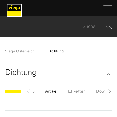
Viega Österreich
...
Dichtung
Dichtung
Modell 6162-268
Artikel
Etiketten
Download