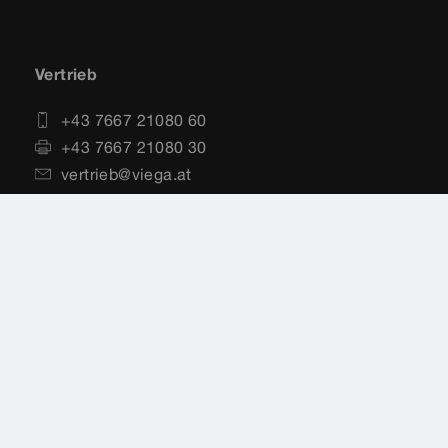
Vertrieb
+43 7667 21080 60
+43 7667 21080 30
vertrieb@viega.at
Impressum
Rechtshinweise
Sitemap
Datenschutz