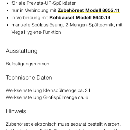
für alle
Prevista
-UP-​Spülkästen
nur in Verbindung mit
Zubehörset Modell 8655.11
in Verbindung mit
Rohbauset Modell 8640.14
manuelle Spülauslösung, 2-Mengen-​Spültechnik, mit
Viega Hygiene-​Funktion
Ausstattung
Befestigungsrahmen
Technische Daten
Werkseinstellung Kleinspülmenge ca. 3 l
Werkseinstellung Großspülmenge ca. 6 l
Hinweis
Zubehörset elek­
tro
nisch
muss separat bestellt werden.