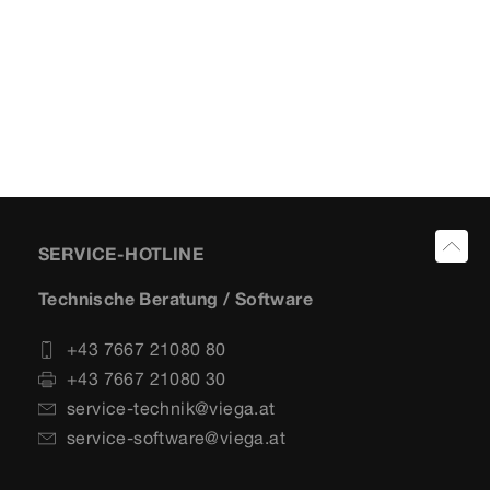
SERVICE-HOTLINE
Technische Beratung / Software
+43 7667 21080 80
+43 7667 21080 30
service-technik@viega.at
service-software@viega.at