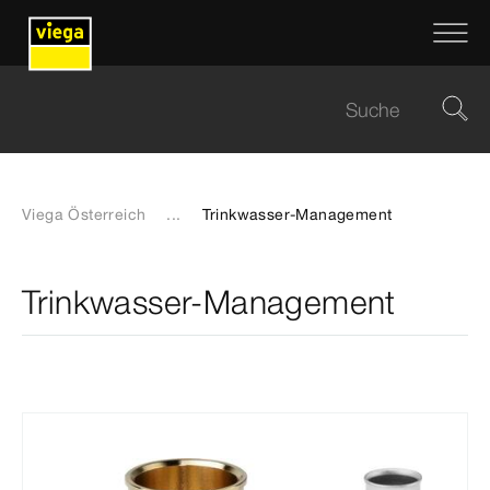
Viega Österreich
...
Trinkwasser-Management
Trinkwasser-Management