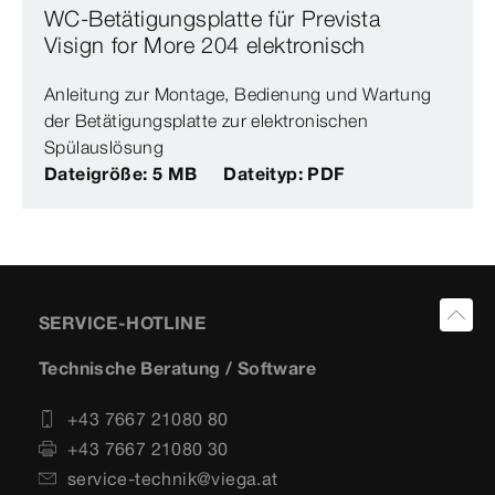
WC-Betätigungsplatte für Prevista
Visign for More 204 elektronisch
Anleitung zur Montage, Bedienung und Wartung
der Betätigungsplatte zur elektronischen
Spülauslösung
Dateigröße: 5 MB
Dateityp: PDF
SERVICE-HOTLINE
Technische Beratung / Software
+43 7667 21080 80
+43 7667 21080 30
service-technik@viega.at