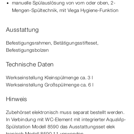
manuelle Spülauslösung von vorn oder oben, 2-
Mengen-​Spültechnik, mit Viega Hygiene-​Funktion
Ausstattung
Befestigungsrahmen, Betätigungsstifteset,
Befestigungsbolzen
Technische Daten
Werkseinstellung Kleinspülmenge ca. 3 l
Werkseinstellung Großspülmenge ca. 6 l
Hinweis
Zubehörset elek­
tro
nisch
muss separat bestellt werden.
In Verbindung mit WC-​Element mit integrierter AquaVip-​
Spülstation
Modell
8590 das Ausstattungsset elek­
tro
nisch
Modell
8590.11 verwenden.