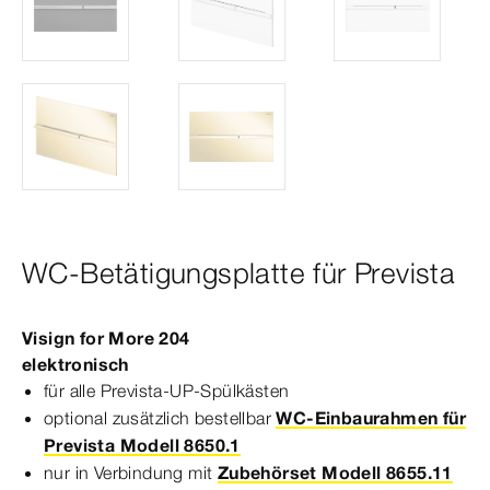
WC-Betätigungsplatte für Prevista
Visign
for
More
204
elek­
tro
nisch
für alle
Prevista
-UP-​Spülkästen
optional zusätzlich bestellbar
WC-Einbaurahmen für
Prevista Modell 8650.1
nur in Verbindung mit
Zubehörset Modell 8655.11