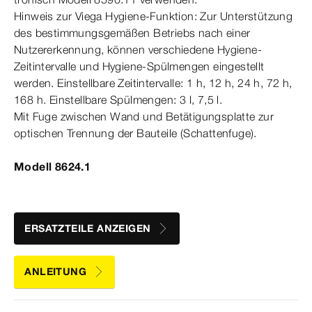
Hinweis zur Viega Hygiene-​Funktion: Zur Unterstützung
des bestimmungsgemäßen Betriebs nach einer
Nutzererkennung, können verschiedene Hygiene-​
Zeitintervalle und Hygiene-​Spülmengen eingestellt
werden. Einstellbare Zeitintervalle: 1
h,
12
h,
24
h,
72
h,
168
h.
Einstellbare Spülmengen: 3
l,
7,5
l.
Mit Fuge zwischen Wand und Betätigungsplatte zur
optischen Trennung der Bauteile (Schattenfuge).
Modell 8624.1
ERSATZTEILE ANZEIGEN
ANLEITUNG