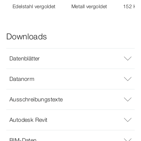
Edelstahl vergoldet
Metall vergoldet
152 KB
Downloads
Datenblätter
Datanorm
Ausschreibungstexte
Autodesk Revit
BIM-Daten