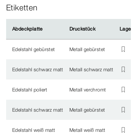
Etiketten
Abdeckplatte
Abdeckplatte
Druckstück
Druckstück
Lagersc
Lagersc
Edelstahl gebürstet
Metall gebürstet
Edelstahl schwarz matt
Metall schwarz matt
Edelstahl poliert
Metall verchromt
Edelstahl schwarz matt
Metall gebürstet
Edelstahl weiß matt
Metall weiß matt