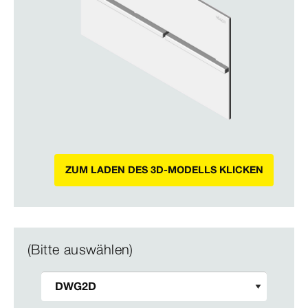
ZUM LADEN DES 3D-MODELLS KLICKEN
(Bitte auswählen)