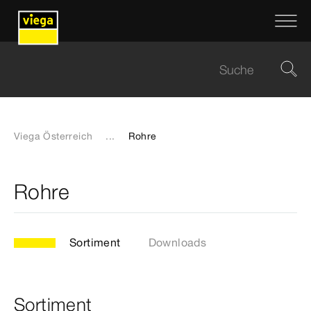
Viega Österreich
...
Rohre
Rohre
Sortiment
Downloads
Sortiment