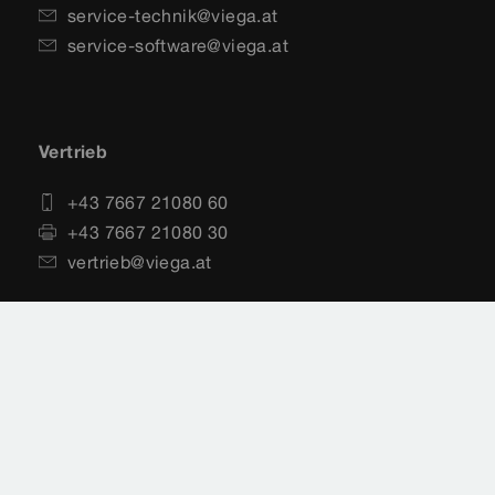
service-technik@viega.at
service-software@viega.at
Vertrieb
+43 7667 21080 60
+43 7667 21080 30
vertrieb@viega.at
Impressum
Rechtshinweise