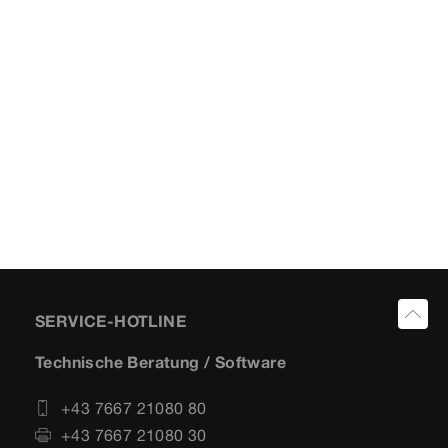
SERVICE-HOTLINE
Technische Beratung / Software
+43 7667 21080 80
+43 7667 21080 30