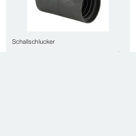
Schallschlucker
Modell 2134.5