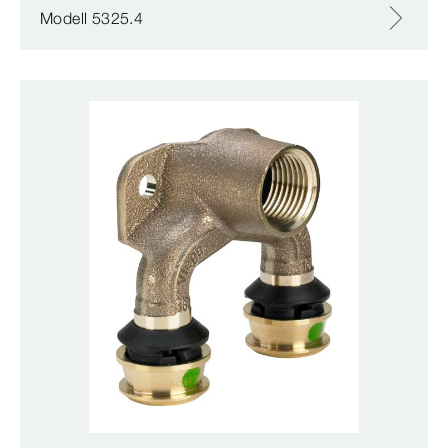
Modell 5325.4