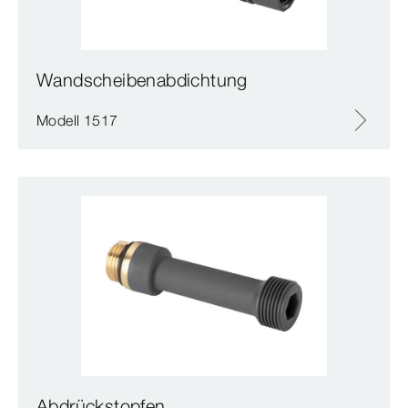
Wandscheibenabdichtung
Modell 1517
Abdrückstopfen