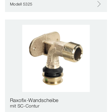
Modell 5325
Raxofix-Wandscheibe
mit SC‑Contur