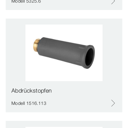
Modell 5325.6
Abdrückstopfen
Modell 1516.113