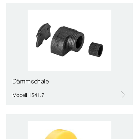
Dämmschale
Modell 1541.7