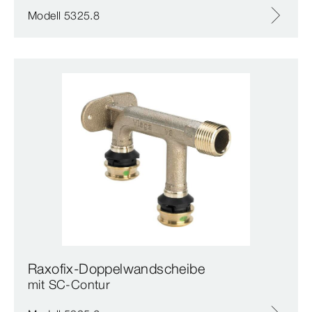
Modell 5325.8
Raxofix-Doppelwandscheibe
mit SC‑Contur