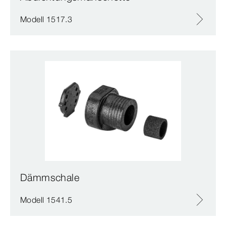
Modell 1517.3
Dämmschale
Modell 1541.5