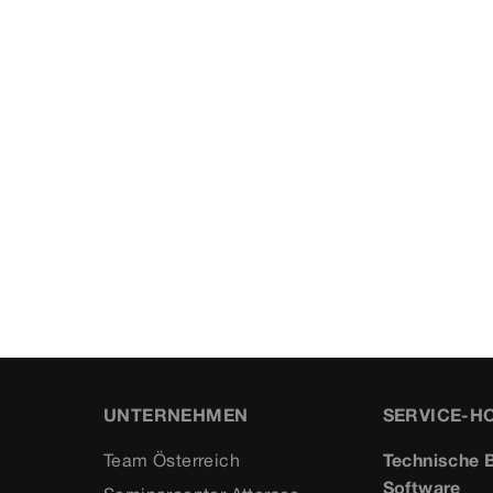
UNTERNEHMEN
SERVICE-H
Team Österreich
Technische B
Software