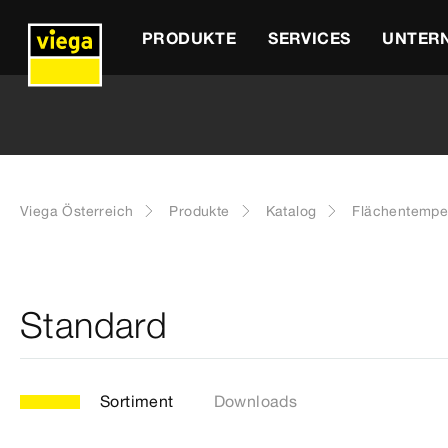
PRODUKTE
SERVICES
UNTER
Viega Österreich
Produkte
Katalog
Flächentempe
Standard
Sortiment
Downloads