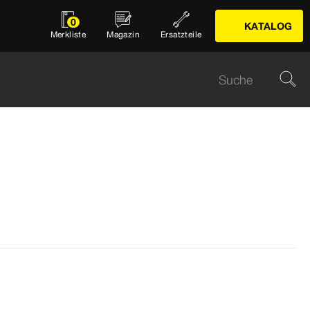
0
KATALOG
Merkliste
Magazin
Ersatzteile