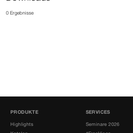
0 Ergebnisse
PRODUKTE
SERVICES
Highlights
Seminare 2026