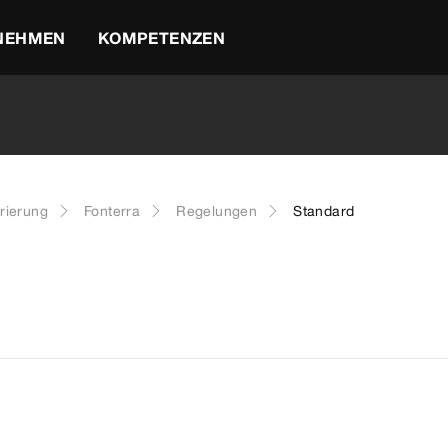
NEHMEN
KOMPETENZEN
rierung
Fonterra
Regelungen
Standard