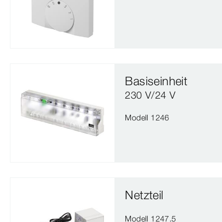
Basiseinheit
230 V/24 V
Modell 1246
Netzteil
Modell 1247.5