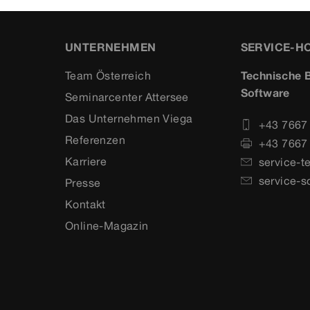
UNTERNEHMEN
SERVICE-H
Team Österreich
Technische B
Software
Seminarcenter Attersee
Das Unternehmen Viega
+43 7667
Referenzen
+43 7667
Karriere
service-t
service-s
Presse
Kontakt
Online-Magazin