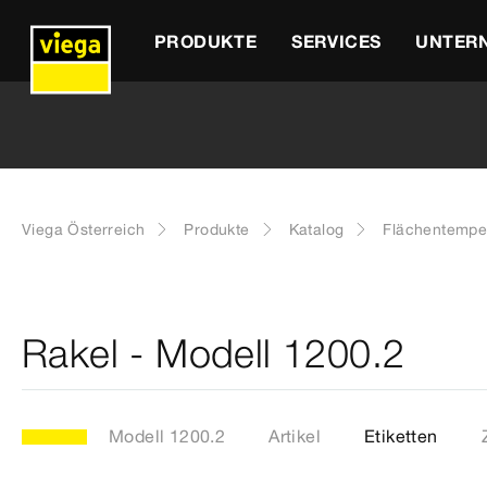
PRODUKTE
SERVICES
UNTER
Viega Österreich
Produkte
Katalog
Flächentempe
Rakel - Modell 1200.2
Modell 1200.2
Artikel
Etiketten