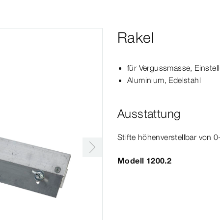
Rakel
für Vergussmasse, Einste
Aluminium, Edelstahl
Ausstattung
Stifte höhenverstellbar von
0
Modell 1200.2