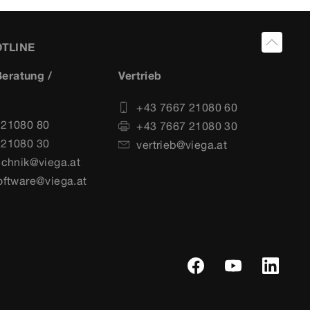
OTLINE
eratung /
Vertrieb
+43 7667 21080 60
 21080 80
+43 7667 21080 30
 21080 30
vertrieb@viega.at
echnik@viega.at
oftware@viega.at