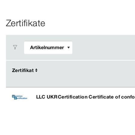
Zertifikate
Zertifikat
Zertifikat
LLC UKRCertification Certificate of conf