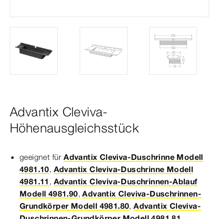
Advantix Cleviva-
Höhenausgleichsstück
geeignet für
Advantix Cleviva-Duschrinne Modell
4981.10
,
Advantix Cleviva-Duschrinne Modell
4981.11
,
Advantix Cleviva-Duschrinnen-Ablauf
Modell 4981.90
,
Advantix Cleviva-Duschrinnen-
Grundkörper Modell 4981.80
,
Advantix Cleviva-
Duschrinnen-Grundkörper Modell 4981.81