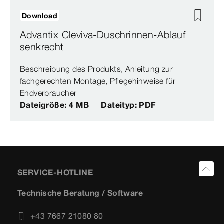
Download
Advantix Cleviva-Duschrinnen-Ablauf
senkrecht
Beschreibung des Produkts, Anleitung zur
fachgerechten Montage, Pflegehinweise für
Endverbraucher
Dateigröße: 4 MB
Dateityp: PDF
SERVICE-HOTLINE
Technische Beratung / Software
+43 7667 21080 80