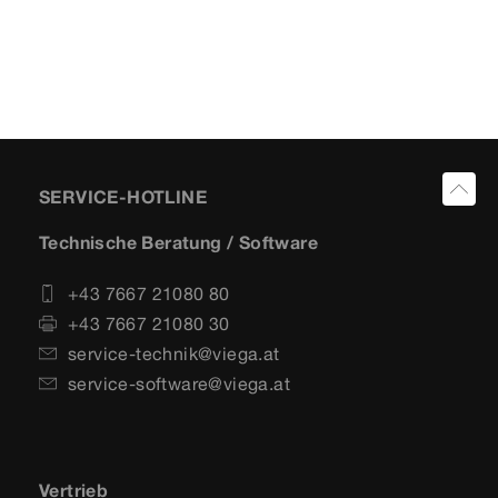
SERVICE-HOTLINE
Technische Beratung / Software
+43 7667 21080 80
+43 7667 21080 30
service-technik@viega.at
service-software@viega.at
Vertrieb