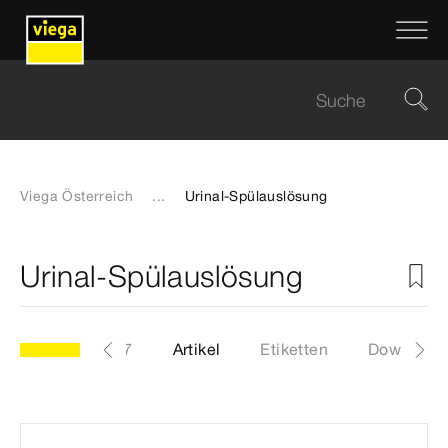
Viega Österreich
...
Urinal-Spülauslösung
Urinal-Spülauslösung
Modell 8580.27
Artikel
Etiketten
Download