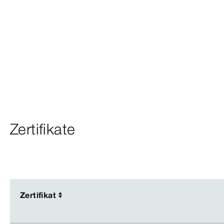
Zertifikate
Zertifikat
Zertifikat