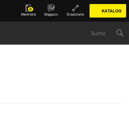
0
KATALOG
Merkliste
Magazin
Ersatzteile