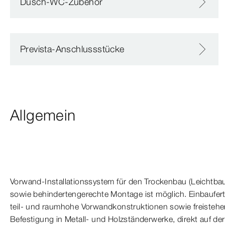
Dusch-WC-Zubehör
Prevista-Anschlussstücke
Allgemein
Vorwand-​Installationssystem für den Trockenbau (Leichtbau
sowie behindertengerechte Montage ist möglich. Einbaufert
teil- und raumhohe Vorwandkonstruktionen sowie freisteh
Befestigung in Metall- und Holzständerwerke, direkt auf de