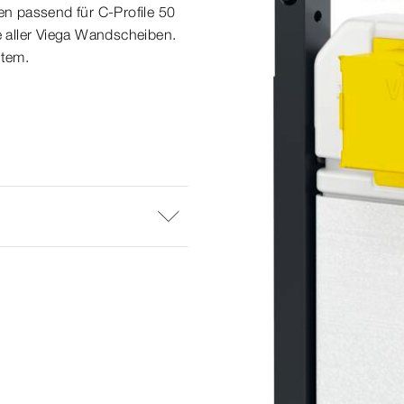
 passend für C-​Profile 50
 aller Viega Wandscheiben.
stem.