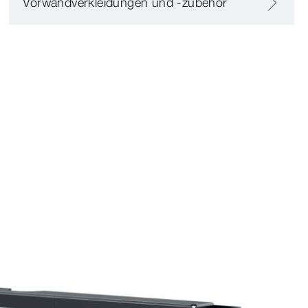
Vorwandverkleidungen und -zubehör