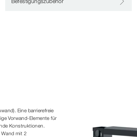
Befestigungszubehör
wand). Eine barrierefreie
ige Vorwand-​Elemente für
ende Konstruktionen.
r Wand mit 2