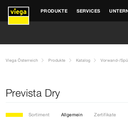
PRODUKTE
SERVICES
UNTER
Viega Österreich
Produkte
Katalog
Vorwand-/Spü
Prevista Dry
Sortiment
Allgemein
Zertifikate