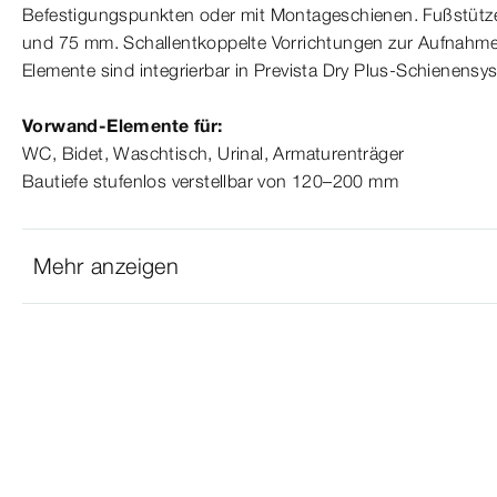
Befestigungspunkten oder mit Montageschienen. Fußstützen
und 75 mm. Schallentkoppelte Vorrichtungen zur Aufnahme
Elemente sind integrierbar in
Prevista
Dry Plus-​Schienensy
Vorwand-​Elemente für:
WC, Bidet, Wasch­
tisch
, Urinal, Armaturen­
träger
Bautiefe stufenlos verstellbar von 120–200 mm
Mehr anzeigen