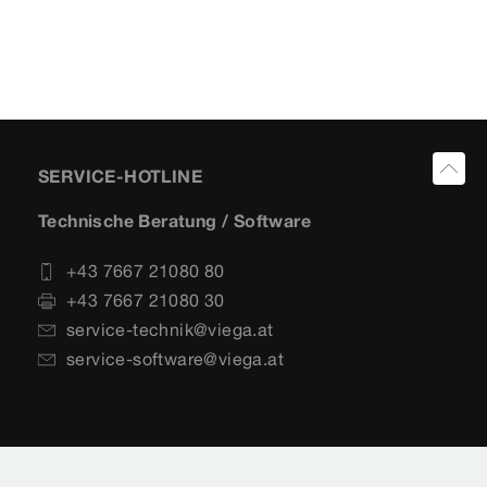
SERVICE-HOTLINE
Technische Beratung / Software
+43 7667 21080 80
+43 7667 21080 30
service-technik@viega.at
service-software@viega.at
Vertrieb