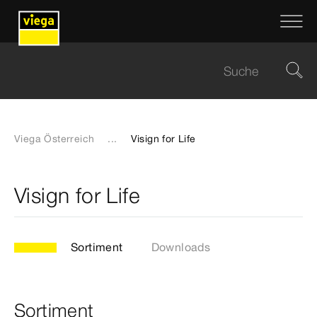
Viega Österreich
...
Visign for Life
Visign for Life
Sortiment
Downloads
Sortiment