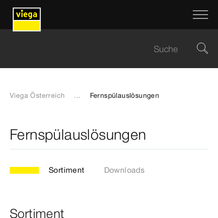
Viega Österreich
...
Fernspülauslösungen
Fernspülauslösungen
Sortiment
Downloads
Sortiment