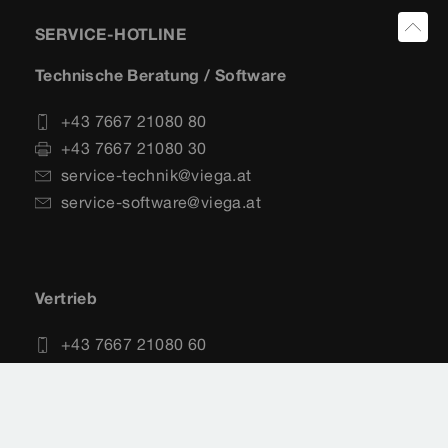
SERVICE-HOTLINE
Technische Beratung / Software
+43 7667 21080 80
+43 7667 21080 30
service-technik@viega.at
service-software@viega.at
Vertrieb
+43 7667 21080 60
+43 7667 21080 30
vertrieb@viega.at