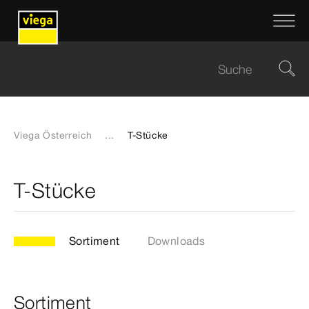
Viega Österreich
...
T-Stücke
T-Stücke
Sortiment
Downloads
Sortiment