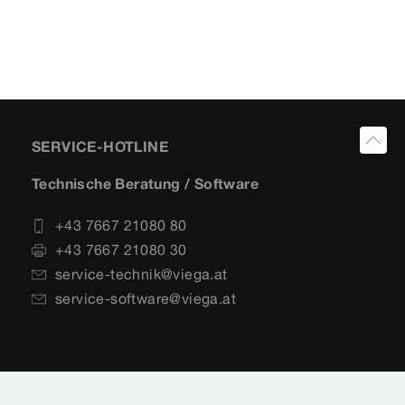
SERVICE-HOTLINE
Technische Beratung / Software
+43 7667 21080 80
+43 7667 21080 30
service-technik@viega.at
service-software@viega.at
Vertrieb