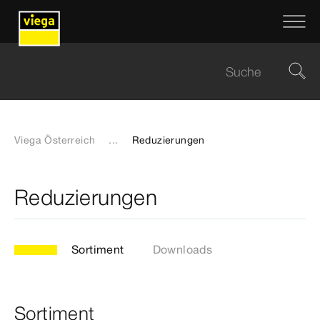
Viega Österreich
...
Reduzierungen
Reduzierungen
Sortiment
Downloads
Sortiment