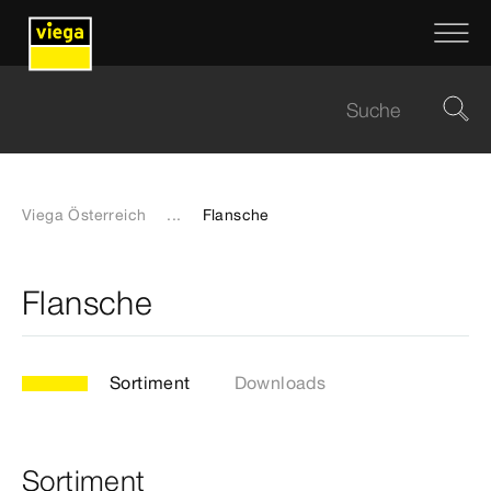
Viega Österreich
...
Flansche
Flansche
Sortiment
Downloads
Sortiment