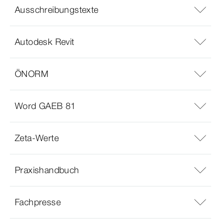
Ausschreibungstexte
Autodesk Revit
ÖNORM
Word GAEB 81
Zeta-Werte
Praxishandbuch
Fachpresse