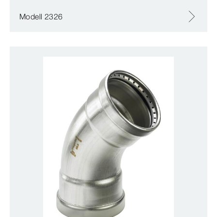
Modell 2326