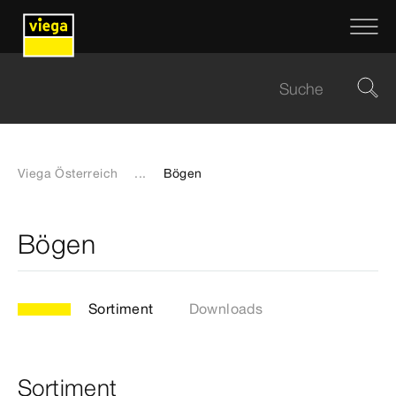
Viega Österreich
...
Bögen
Bögen
Sortiment
Downloads
Sortiment