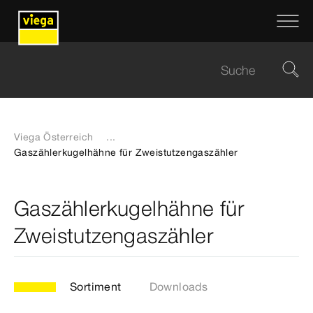
Viega Österreich
...
Gaszählerkugelhähne für Zweistutzengaszähler
Gaszählerkugelhähne für
Zweistutzengaszähler
Sortiment
Downloads