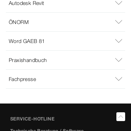
Autodesk Revit
ÖNORM
Word GAEB 81
Praxishandbuch
Fachpresse
SERVICE-HOTLINE
Technische Beratung / Software