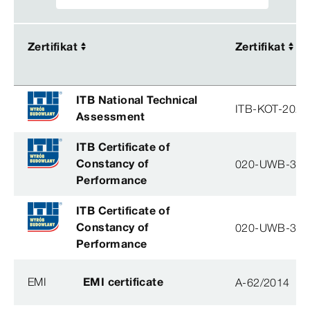
Zertifikat
Zertifikat
Zertifikat
Zertifikat
ITB National Technical
ITB-KOT-2026
Assessment
ITB Certificate of
Constancy of
020-UWB-31
Performance
ITB Certificate of
Constancy of
020-UWB-31
Performance
EMI
EMI certificate
A-62/2014