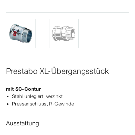
Prestabo XL-Übergangsstück
mit
SC‑Contur
Stahl unlegiert, verzinkt
Press­
anschluss
, R-​Gewinde
Ausstattung