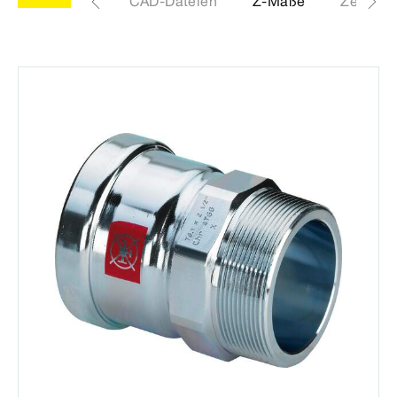
Etiketten
CAD-Dateien
Z-Maße
Zertifika