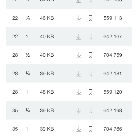
22
¾
46 KB
559 113
22
1
40 KB
642 167
28
½
40 KB
704 759
28
¾
39 KB
642 181
28
1
48 KB
559 120
35
¾
39 KB
642 198
35
1
39 KB
704 766