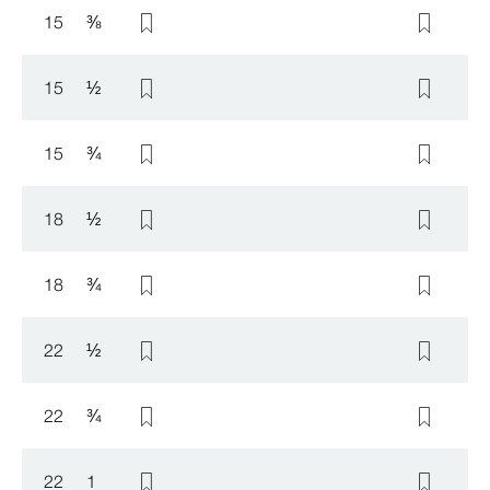
15
⅜
15
½
15
¾
18
½
18
¾
22
½
22
¾
22
1