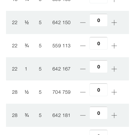
22
½
5
642 150
22
¾
5
559 113
22
1
5
642 167
28
½
5
704 759
28
¾
5
642 181