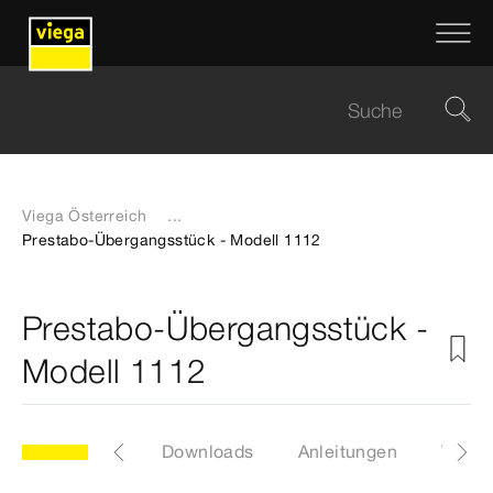
Viega Österreich
...
Prestabo-Übergangsstück - Modell 1112
Prestabo-Übergangsstück -
Modell 1112
Zertifikate
Downloads
Anleitungen
Video