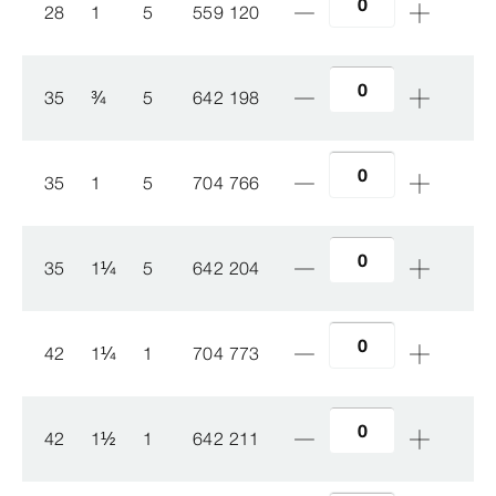
28
1
5
559 120
35
¾
5
642 198
35
1
5
704 766
35
1
¼
5
642 204
42
1
¼
1
704 773
42
1
½
1
642 211