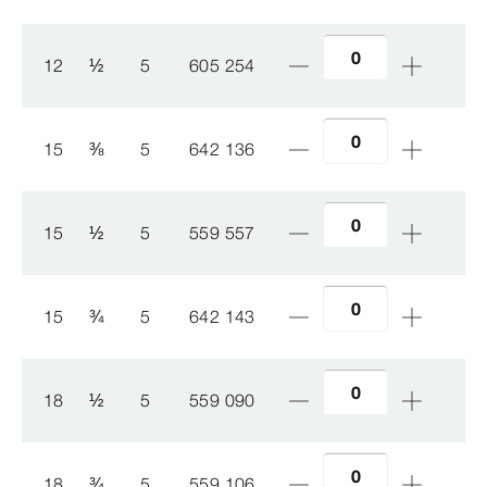
12
½
5
605 254
15
⅜
5
642 136
15
½
5
559 557
15
¾
5
642 143
18
½
5
559 090
18
¾
5
559 106