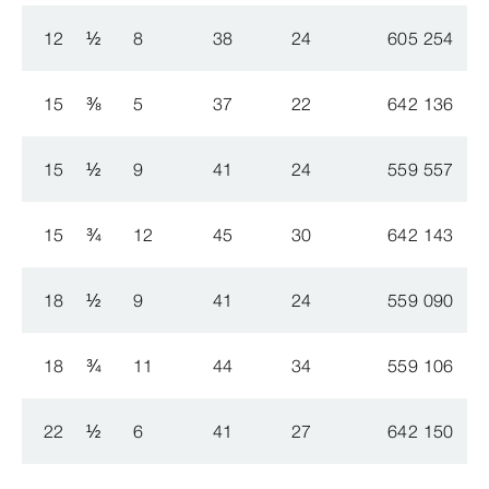
12
½
8
38
24
605 254
15
⅜
5
37
22
642 136
15
½
9
41
24
559 557
15
¾
12
45
30
642 143
18
½
9
41
24
559 090
18
¾
11
44
34
559 106
22
½
6
41
27
642 150