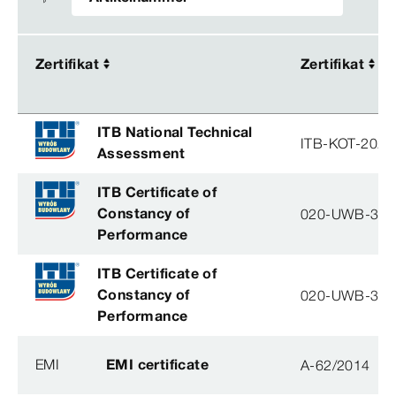
Zertifikat
Zertifikat
Zertifikat
Zertifikat
ITB National Technical
ITB-KOT-2026
Assessment
ITB Certificate of
Constancy of
020-UWB-31
Performance
ITB Certificate of
Constancy of
020-UWB-31
Performance
EMI
EMI certificate
A-62/2014