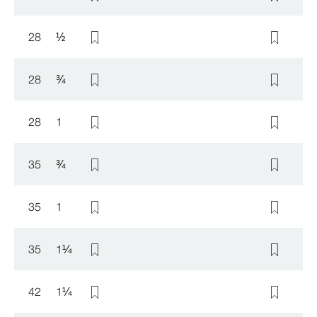
28
½
28
¾
28
1
35
¾
35
1
35
1
¼
42
1
¼