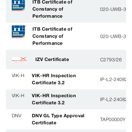
ITB Certificate of
Constancy of
020-UWB-31
Performance
ITB Certificate of
Constancy of
020-UWB-31
Performance
IZV Certificate
C2793/26
VIK-H
VIK-HR Inspection
IP-L2-240823
Certificate 3.2
VIK-H
VIK-HR Inspection
IP-L2-240823
Certificate 3.2
DNV
DNV GL Type Approval
TAP00000YB
Certificate