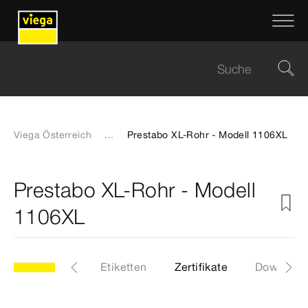
Viega Österreich
...
Prestabo XL-Rohr - Modell 1106XL
Prestabo XL-Rohr - Modell
1106XL
6XL
Artikel
Etiketten
Zertifikate
Download