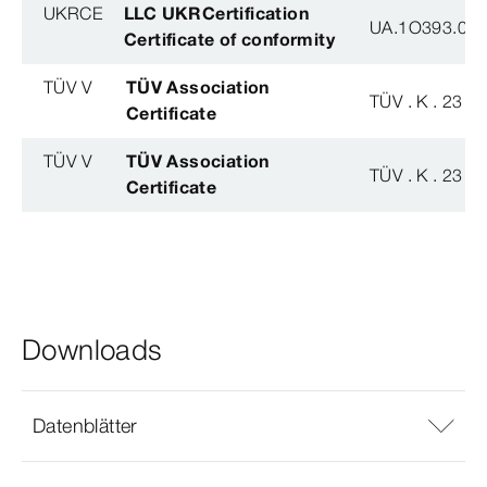
UKRCE
LLC UKRCertification
UA.1O393.003
Certificate of conformity
TÜV V
TÜV Association
TÜV . K . 23 - 
Certificate
TÜV V
TÜV Association
TÜV . K . 23 - 
Certificate
Downloads
Datenblätter