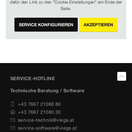
dafür den Link zu den "Cookie Einstellungen" am Ende der
Seite.
SERVICE KONFIGURIEREN
AKZEPTIEREN
SERVICE-HOTLINE
Technische Beratung / Software
+43 7667 21080 80
+43 7667 21080 30
service-technik@viega.at
service-software@viega.at