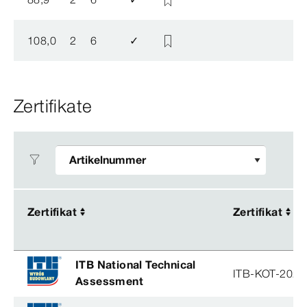
108,0
2
6
✓
Zertifikate
Zertifikat
Zertifikat
Zertifikat
Zertifikat
ITB National Technical
ITB-KOT-2026
Assessment