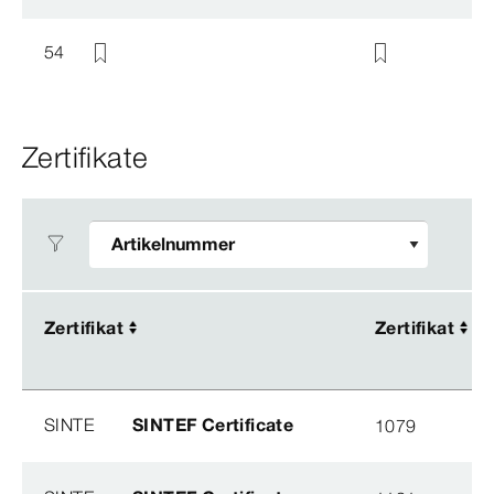
54
Zertifikate
Zertifikat
Zertifikat
Zertifikat
Zertifikat
SINTE
SINTEF Certificate
1079