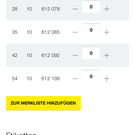
28
10
612 078
35
10
612 085
42
10
612 092
54
10
612 108
ZUR MERKLISTE HINZUFÜGEN