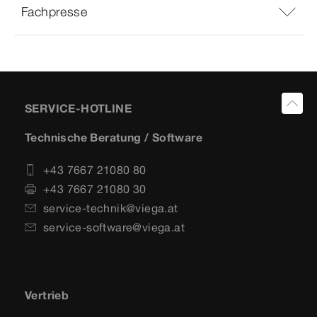
Fachpresse
SERVICE-HOTLINE
Technische Beratung / Software
+43 7667 21080 80
+43 7667 21080 30
service-technik@viega.at
service-software@viega.at
Vertrieb