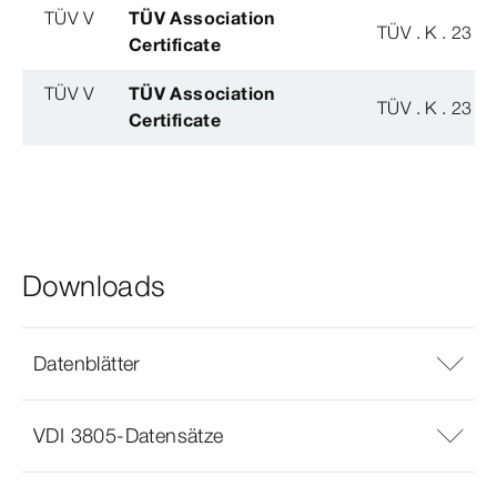
TÜV V
TÜV Association
TÜV . K . 23 - 
Certificate
TÜV V
TÜV Association
TÜV . K . 23 - 
Certificate
Downloads
Datenblätter
VDI 3805-Datensätze