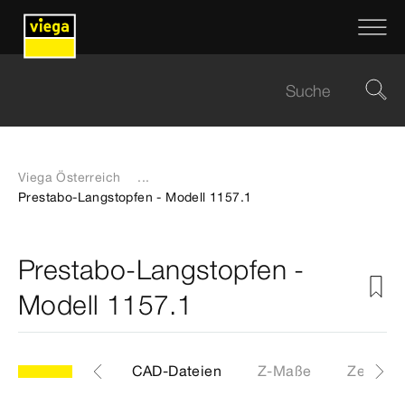
Viega Österreich
...
Prestabo-Langstopfen - Modell 1157.1
Prestabo-Langstopfen -
Modell 1157.1
Etiketten
CAD-Dateien
Z-Maße
Zertifika