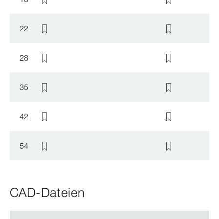
22
28
35
42
54
CAD-Dateien