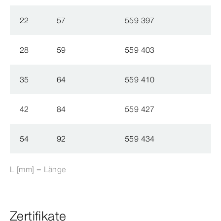
22
57
559 397
28
59
559 403
35
64
559 410
42
84
559 427
54
92
559 434
L [mm] = Länge
Zertifikate