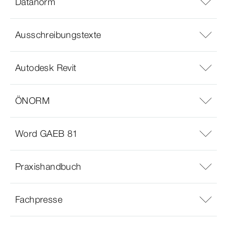
Datanorm
Ausschreibungstexte
Autodesk Revit
ÖNORM
Word GAEB 81
Praxishandbuch
Fachpresse