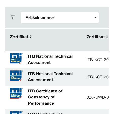
Zertifikat
Zertifikat
Zertifikat
Zertifikat
ITB National Technical
ITB-KOT-2019
Asessment
ITB National Technical
ITB-KOT-2026
Assessment
ITB Certificate of
Constancy of
020-UWB-31
Performance