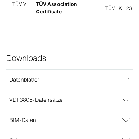
TÜV V
TÜV Association
TÜV . K . 23 - 
Certificate
Downloads
Datenblätter
VDI 3805-Datensätze
BIM-Daten