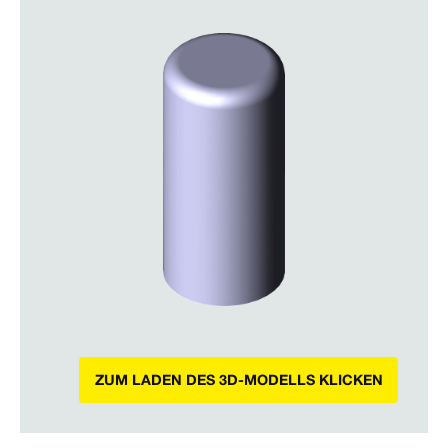
ZUM LADEN DES 3D-MODELLS KLICKEN