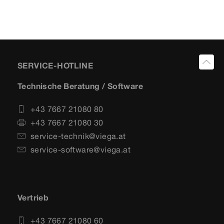
SERVICE-HOTLINE
Technische Beratung / Software
+43 7667 21080 80
+43 7667 21080 30
service-technik@viega.at
service-software@viega.at
Vertrieb
+43 7667 21080 60