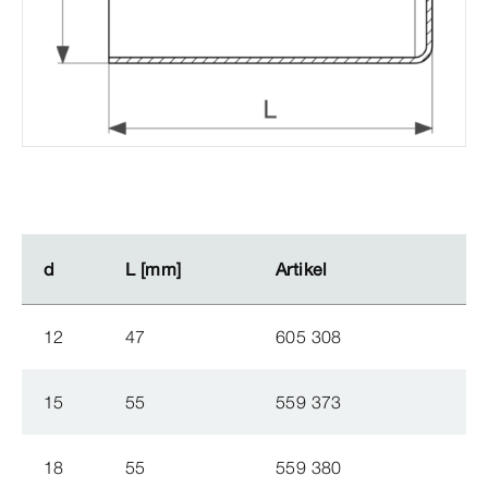
d
d
L [mm]
L [mm]
Artikel
Artikel
12
47
605 308
15
55
559 373
18
55
559 380