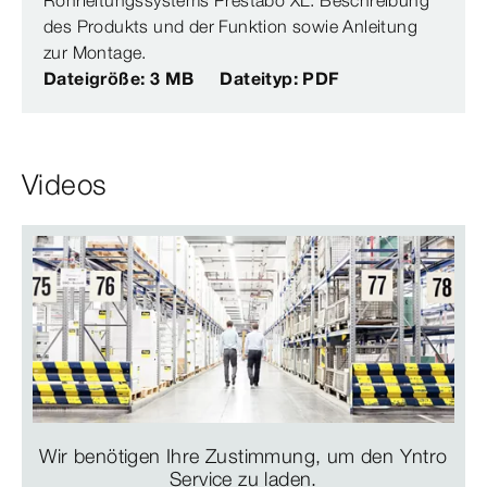
Rohrleitungssystems Prestabo XL. Beschreibung
des Produkts und der Funktion sowie Anleitung
zur Montage.
Dateigröße: 3 MB
Dateityp: PDF
Videos
Wir benötigen Ihre Zustimmung, um den Yntro
Service zu laden.