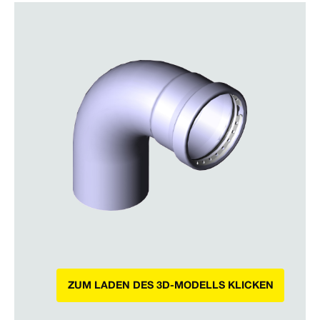
ZUM LADEN DES 3D-MODELLS KLICKEN