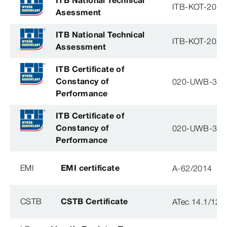
ITB National Technical
ITB-KOT-2019
Asessment
ITB National Technical
ITB-KOT-2026
Assessment
ITB Certificate of
Constancy of
020-UWB-31
Performance
ITB Certificate of
Constancy of
020-UWB-31
Performance
EMI
EMI certificate
A-62/2014
CSTB
CSTB Certificate
ATec 14.1/12