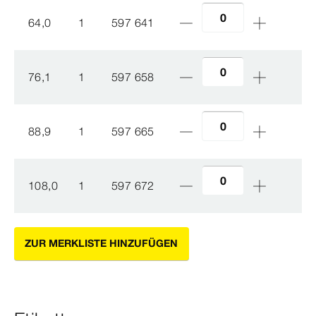
64,0
1
597 641
76,1
1
597 658
88,9
1
597 665
108,0
1
597 672
ZUR MERKLISTE HINZUFÜGEN