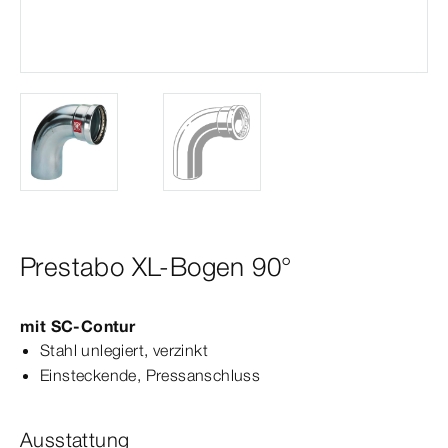
Prestabo XL-Bogen 90°
mit
SC‑Contur
Stahl unlegiert, verzinkt
Einsteckende, Press­
anschluss
Ausstattung