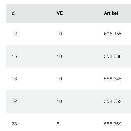
d
d
VE
VE
Artikel
Artikel
12
10
605 155
15
10
558 338
18
10
558 345
22
10
558 352
28
5
558 369