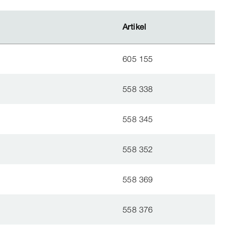
Artikel
Artikel
605 155
558 338
558 345
558 352
558 369
558 376