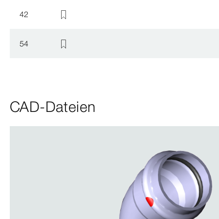
42
54
CAD-Dateien