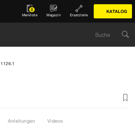
0
KATALOG
Merkliste
Magazin
Ersatzteile
 1126.1
Anleitungen
Videos