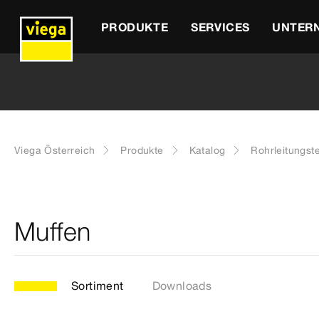
PRODUKTE
SERVICES
UNTER
Viega Österreich
Produkte
Katalog
Rohrleitungst
Muffen
Sortiment
Downloads