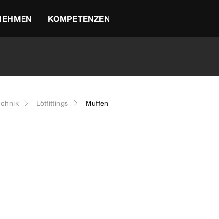
NEHMEN
KOMPETENZEN
echnik
Lötfittings
Muffen