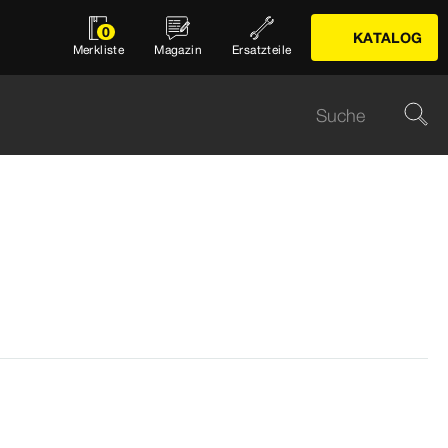
0
KATALOG
Merkliste
Magazin
Ersatzteile