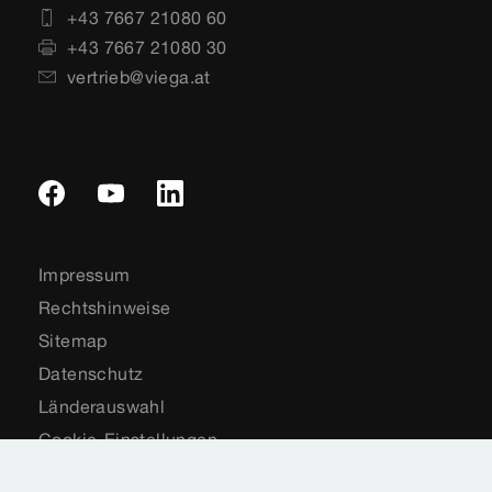
+43 7667 21080 60
+43 7667 21080 30
vertrieb@viega.at
Impressum
Rechtshinweise
Sitemap
Datenschutz
Länderauswahl
Cookie-Einstellungen