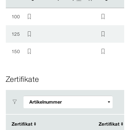
100
125
150
Zertifikate
Zertifikat
Zertifikat
Zertifikat
Zertifikat