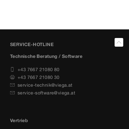
SERVICE-HOTLINE
Technische Beratung / Software
+43 7667 21080 80
+43 7667 21080 30
service-technik@viega.at
service-software@viega.at
Vertrieb