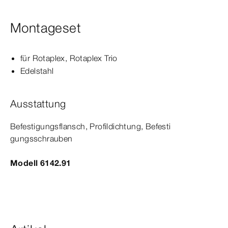
Montageset
für Rotaplex,
Rotaplex
Trio
Edelstahl
Ausstattung
Befestigungsflansch, Profildichtung, Befesti­
gungs
schrauben
Modell 6142.91