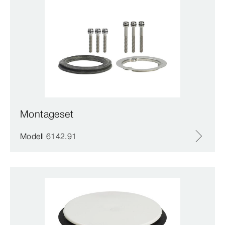
Montageset
Modell 6142.91