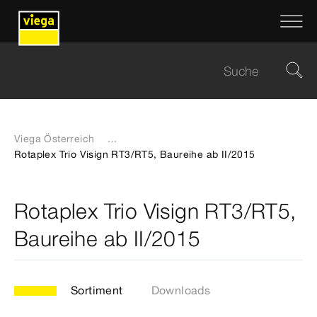
Viega Österreich
...
Rotaplex Trio Visign RT3/RT5, Baureihe ab II/2015
Rotaplex Trio Visign RT3/RT5,
Baureihe ab II/2015
Sortiment
Downloads