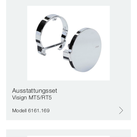
Ausstattungsset
Visign MT5/RT5
Modell 6161.169