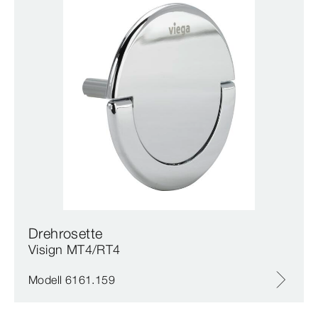
Drehrosette
Visign MT4/RT4
Modell 6161.159