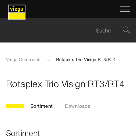
Viega Österreich
...
Rotaplex Trio Visign RT3/RT4
Rotaplex Trio Visign RT3/RT4
Sortiment
Downloads
Sortiment