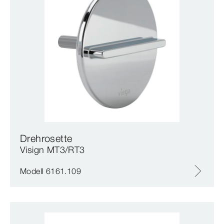
Drehrosette
Visign MT3/RT3
Modell 6161.109