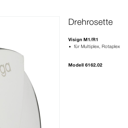
Drehrosette
Visign
M1
/
R1
für
Multiplex
, Rotaplex
Modell 6162.02