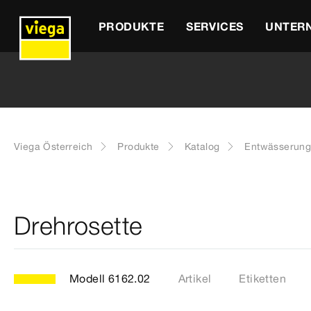
PRODUKTE
SERVICES
UNTER
Viega Österreich
Produkte
Katalog
Entwässerung
Drehrosette
Modell 6162.02
Artikel
Etiketten