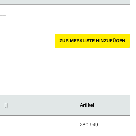
ZUR MERKLISTE HINZUFÜGEN
Artikel
Artikel
280 949