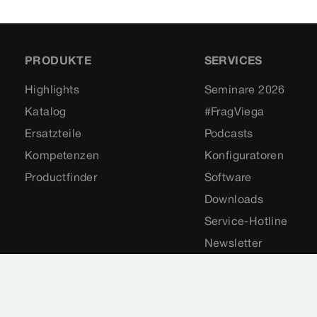
PRODUKTE
SERVICES
Highlights
Seminare 2026
Katalog
#FragViega
Ersatzteile
Podcasts
Kompetenzen
Konfiguratoren
Productfinder
Software
Downloads
Service-Hotline
Newsletter